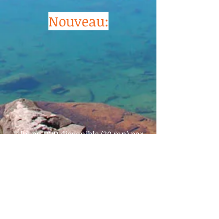
Nouveau:
Film en DVD disponible (30 mn) par
commande à :
DSV 3 chemin de l'Arrouza 65100
Lourdes
(Participation indicative 15 € : voir
"dons")
Ou téléchargement possible
ici