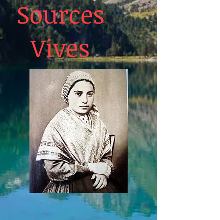
Sources
Vives