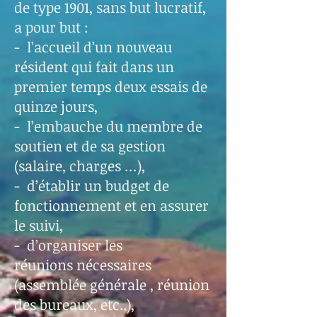
de type 1901, sans but lucratif,
a pour but :
- l’accueil d’un nouveau
résident qui fait dans un
premier temps deux essais de
quinze jours,
- l’embauche du membre de
soutien et de sa gestion
(salaire, charges …),
- d’établir un budget de
fonctionnement et en assurer
le suivi,
- d’organiser les
réunions nécessaires
(assemblée générale , réunion
des bureaux, etc..),