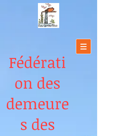
Fédérati
on des
demeure
s des