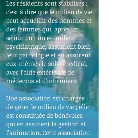
Les résidents sont stabilisés :
c'est à dire que le milieu de vie
peut accueillir des hommes et
des femmes qui, après un
séjour ou non en milieu
psychiatrique, assument bien
leur pathologie et en assurent
eux-mêmes le suivi médical,
avec l’aide extérieure de
médecins et d'infirmiers.
Une association est chargée
de gérer le milieu de vie ; elle
est constituée de bénévoles
qui en assurent la gestion et
l’animation. Cette association