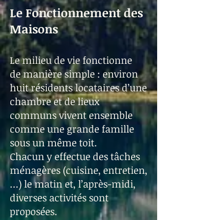
Le Fonctionnement des
Maisons
Le milieu de vie fonctionne
de manière simple : environ
huit résidents locataires d’une
chambre et de lieux
communs vivent ensemble
comme une grande famille
sous un même toit.
Chacun y effectue des tâches
ménagères (cuisine, entretien,
…) le matin et, l’après-midi,
diverses activités sont
proposées.