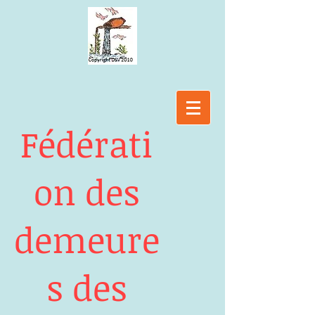
Fédérati
on des
demeure
s des